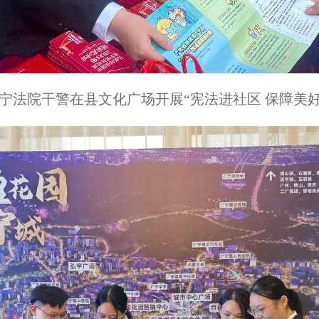
宁法院干警在县文化广场开展“宪法进社区 保障美好