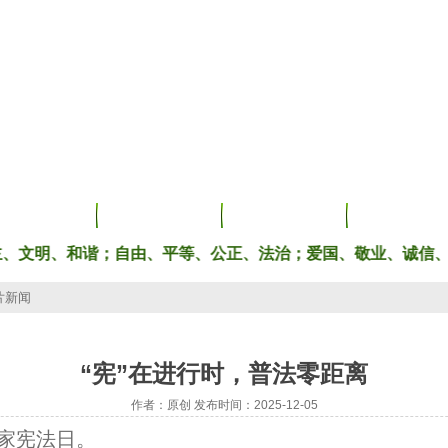
法院新闻
诉讼服务
司法公开
法院文化
、和谐；自由、平等、公正、法治；爱国、敬业、诚信、友善。
片新闻
“宪”在进行时，普法零距离
作者：原创 发布时间：2025-12-05
家宪法日。