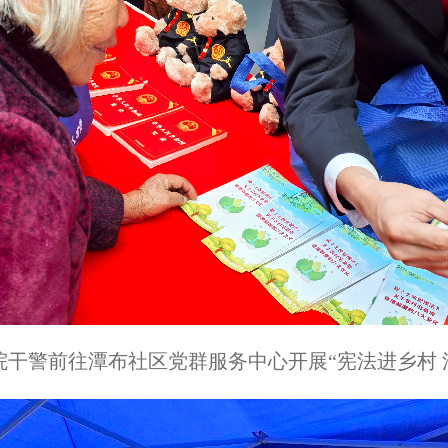
院干警前往潭布社区党群服务中心开展
“宪法进乡村