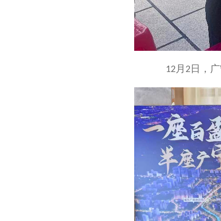
月
日，广
12
2