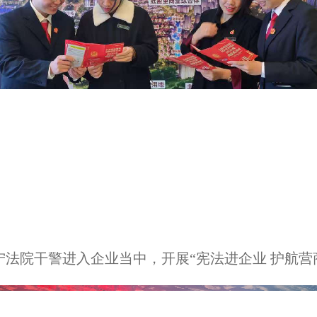
宁法院干警进入企业当中，开展“宪法进企业 护航营