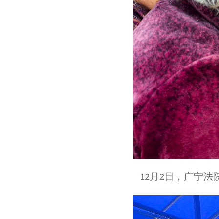
月
日，广宁法
12
2