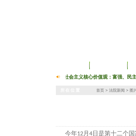
首页
法院简介
社会主义核心价值观：富强、民主、文明
所在位置
首页
>
法院新闻
>
图
今年
月
日是第十二个国
12
4