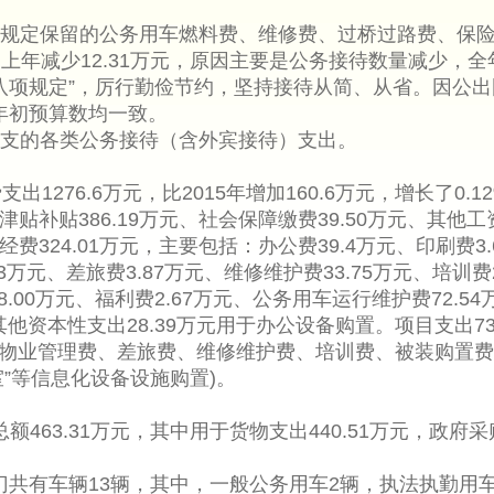
规定保留的公务用车燃料费、维修费、过桥过路费、保
比上年减少12.31万元，原因主要是公务接待数量减少，全
“八项规定”，厉行勤俭节约，坚持接待从简、从省。因公
年初预算数均一致。
支的各类公务接待（含外宾接待）支出。
276.6万元，比2015年增加160.6万元，增长了0.1
津贴补贴386.19万元、社会保障缴费39.50万元、其他工
经费324.01万元，主要包括：办公费39.4万元、印刷费3.
43万元、差旅费3.87万元、维修维护费33.75万元、培训费2
.00万元、福利费2.67万元、公务用车运行维护费72.54
其他资本性支出28.39万元用于办公设备购置。项目支出7
物业管理费、差旅费、维修维护费、培训费、被装购置费
两室”等信息化设备设施购置)。
463.31万元，其中用于货物支出440.51万元，政府采
部门共有车辆13辆，其中，一般公务用车2辆，执法执勤用车