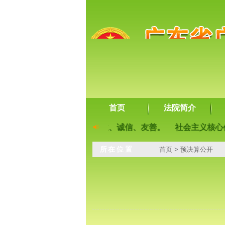
首页
法院简介
公正、法治；爱国、敬业、诚信、友善。
社会主义核心价值观
所在位置
首页
>
预决算公开