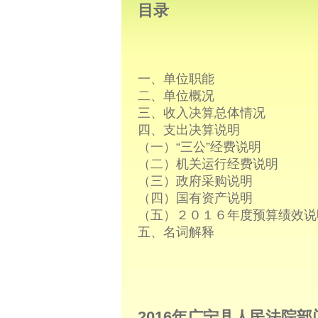
目录
一、单位职能
二、单位概况
三、收入决算总体情况
四、支出决算说明
（一）“三公”经费说明
（二）机关运行经费说明
（三）政府采购说明
（四）国有资产说明
（五）２０１６年度预算绩效说
五、名词解释
2016年广宁县人民法院