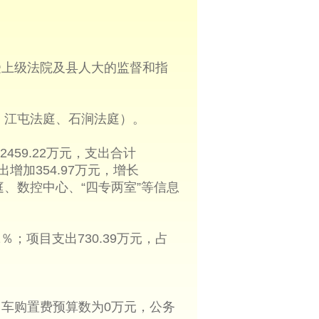
上级法院及县人大的监督和指
、江屯法庭、石涧法庭）。
459.22万元，支出合计
支出增加354.97万元，增长
法庭、数控中心、“四专两室”等信息
1％；项目支出730.39万元，占
用车购置费预算数为0万元，公务