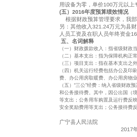
用设备为零，单价100万元以上
(五）2016年度预算绩效情况
根据财政预算管理要求，我部门
另：其他收入321.24万元为县
人员工资及在职人员年终资金166
五、名词解释
（一）财政拨款收入：指省级财政
（二）基本支出：指为保障机构正
（三）项目支出：指在基本支出之
（四）机关运行经费包括办公及印
费、办公用房取暖费、办公用房物
（五）“三公”经费：纳入省级财政
和公务接待费。其中，因公出国（
等支出；公务用车购置及运行费反
安全奖励费用等支出；公务接待费
广宁县人民法院
2017年8月