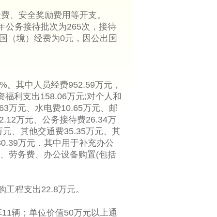
险费、安全奖励费用等开支。
年公务接待批次为265次，接待
出国（境）经费为0元，因公出国
2%。其中人员经费952.59万元，
资福利支出158.06万元;对个人和
63万元、水电费10.65万元、邮
.12万元、公务接待费26.34万
万元、其他交通费35.35万元、其
30.39万元．其中用于补充办公
、劳务费、办公设备购置(包括
购工程支出22.8万元。
11辆；单位价值50万元以上通