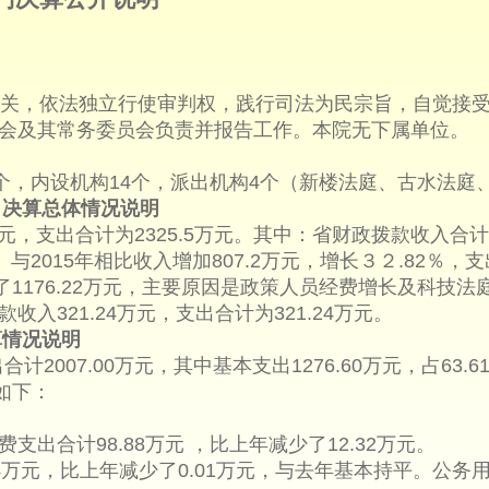
关，依法独立行使审判权，践行司法为民宗旨，自觉接受
会及其常务委员会负责并报告工作。本院无下属单位。
个，内设机构14个，派出机构4个（新楼法庭、古水法庭
出决算总体情况说明
万元，支出合计为2325.5万元。其中：省财政拨款收入合计2
万元。与2015年相比收入增加807.2万元，增长３２.82％，
增加了1176.22万元，主要原因是政策人员经费增长及科技
入321.24万元，支出合计为321.24万元。
算情况说明
2007.00万元，其中基本支出1276.60万元，占63.6
况如下：
支出合计98.88万元 ，比上年减少了12.32万元。
4万元，比上年减少了0.01万元，与去年基本持平。公务