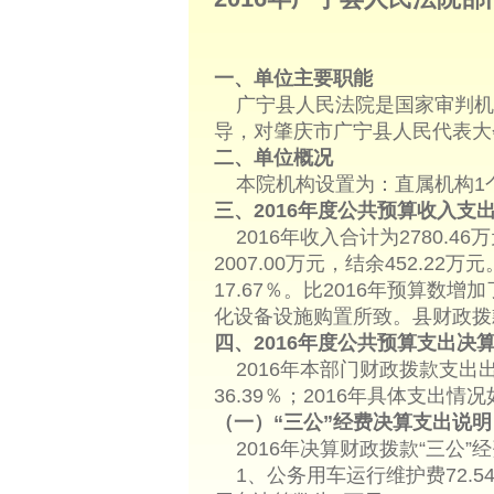
一、单位主要职能
广宁县人民法院是国家审判机
导，对肇庆市广宁县人民代表大
二、单位概况
本院机构设置为：直属机构1
三、2016年度公共预算收入支
2016年收入合计为2780.46
2007.00万元，结余452.22
17.67％。比2016年预算数
化设备设施购置所致。县财政拨款收
四、2016年度公共预算支出决
2016年本部门财政拨款支出出合计
36.39％；2016年具体支出情
（一）“三公”经费决算支出说明
2016年决算财政拨款“三公”经费
1、公务用车运行维护费72.5