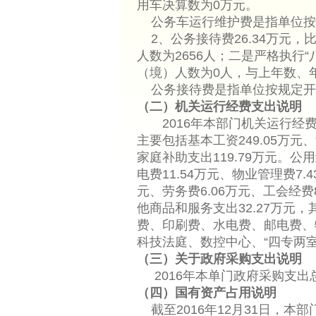
用车决算数为0万元。
公务车运行维护费是指单位按
2、公务接待费26.34万元，
人数为2656人；二是严格执行
（境）人数为0人，与上年数、
公务接待费是指单位按规定开
（二）机关运行经费支出说明
2016年本部门机关运行经费支出1
主要包括基本工资249.05万元、
家庭补助支出119.79万元。公用
电费11.54万元、物业管理费7.
元、劳务费6.06万元、工会经费8
他商品和服务支出32.27万元，
费、印刷费、水电费、邮电费、
科技法庭、数控中心、“四专
（三）关于政府采购支出说明
2016年本单门政府采购支出总额
（四）国有资产占用说明
截至2016年12月31日，本