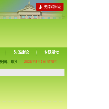
无障碍浏览
队伍建设
专题活动
敬业、诚信、友善。
2026年8月7日 星期五