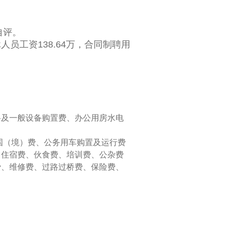
自评。
人员工资138.64万，合同制聘用
料及一般设备购置费、办公用房水电
出国（境）费、公务用车购置及运行费
、住宿费、伙食费、培训费、公杂费
费、维修费、过路过桥费、保险费、